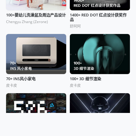
100+婴幼儿洗澡盆及周边产品设计
1400+ RED DOT 红点设计获奖作
品
Chengyu Zhang (Zerone)
舒阿阿
70+ INS风小家电
100+ 3D 细节渲染
皮卡皮
皮卡皮