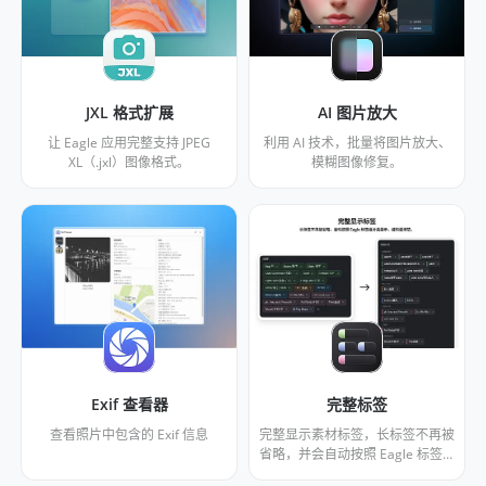
JXL 格式扩展
AI 图片放大
让 Eagle 应用完整支持 JPEG
利用 AI 技术，批量将图片放大、
XL（.jxl）图像格式。
模糊图像修复。
Exif 查看器
完整标签
查看照片中包含的 Exif 信息
完整显示素材标签，长标签不再被
省略，并会自动按照 Eagle 标签组
分类展示，结构更清楚。