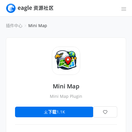
插件中心
Mini Map
Mini Map
Mini Map Plugin
下载
1.1K