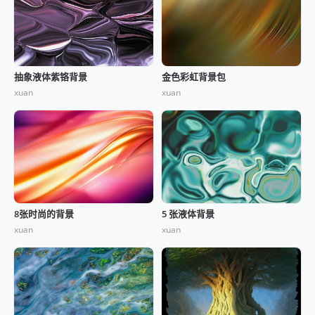
抽象液体紫铬背景
金色彩虹背景包
xuan
xuan
8张时尚的背景
5 张液体背景
xuan
xuan