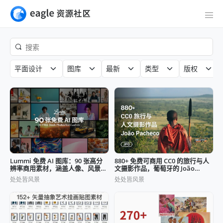
平面设计
图库
最新
类型
版权
Lummi 免费 AI 图库：90 张高分
880+ 免费可商用 CC0 的旅行与人
辨率商用素材，涵盖人像、风景与
文摄影作品，葡萄牙的 João
静物六大主题
Pacheco
处处皆风景
处处皆风景