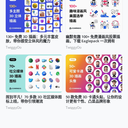
130+ 免费 3D 插画：多元丰富皮
幽默有趣 100+ 免费漫画风投票插
肤，带你感受立体风的魔力
画，下载 Eaglepack 一次拥有
TwiggyOo
TwiggyOo
挥别平凡！70 多款 3D 社区媒体图
50 款免费 3D 卡通头贴，让你的设
标上线，带你引领潮流
计更有个性、凸显品牌形象
TwiggyOo
TwiggyOo