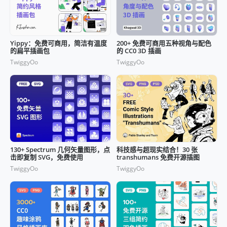
Yippy：免费可商用，简洁有温度
200+ 免费可商用五种视角与配色
的扁平插画包
的 CC0 3D 插画
TwiggyOo
TwiggyOo
130+ Spectrum 几何矢量图形，点
科技感与超现实结合！30 张
击即复制 SVG，免费使用
transhumans 免费开源插图
TwiggyOo
TwiggyOo