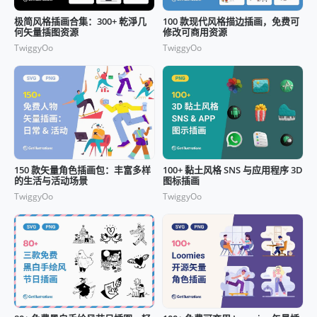
极简风格插画合集：300+ 乾淨几
100 款现代风格描边插画，免费可
何矢量插图资源
修改可商用资源
TwiggyOo
TwiggyOo
150 款矢量角色插画包：丰富多样
100+ 黏土风格 SNS 与应用程序 3D
的生活与活动场景
图标插画
TwiggyOo
TwiggyOo