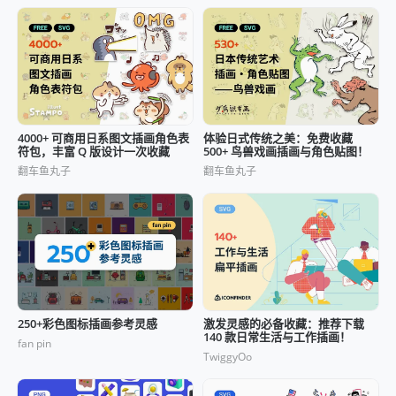
4000+ 可商用日系图文插画角色表
体验日式传统之美：免费收藏
符包，丰富 Q 版设计一次收藏
500+ 鸟兽戏画插画与角色贴图！
翻车鱼丸子
翻车鱼丸子
250+彩色图标插画参考灵感
激发灵感的必备收藏：推荐下载
140 款日常生活与工作插画！
fan pin
TwiggyOo