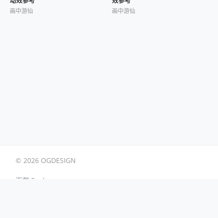
画中游仙
画中游仙
© 2026 OGDESIGN
下载 Eagle
用户协议