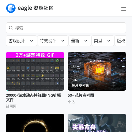
游戏设计
特效设计
最新
类型
版权
20000+游戏动态特效原PNG针幅
50+ 芯片参考图
文件
小洛
舒阿阿