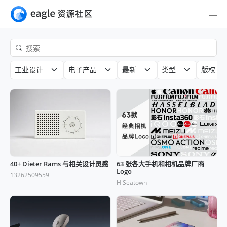
工业设计
电子产品
最新
类型
版权
40+ Dieter Rams 与相关设计灵感
63 张各大手机和相机品牌厂商
Logo
13262509559
HiSeatown