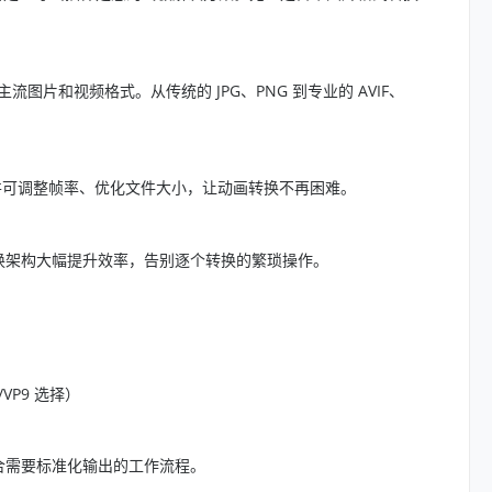
流图片和视频格式。从传统的 JPG、PNG 到专业的 AVIF、
换，并可调整帧率、优化文件大小，让动画转换不再困难。
换架构大幅提升效率，告别逐个转换的繁琐操作。
VP9 选择）
合需要标准化输出的工作流程。