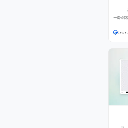
一键修复乱
Eagle