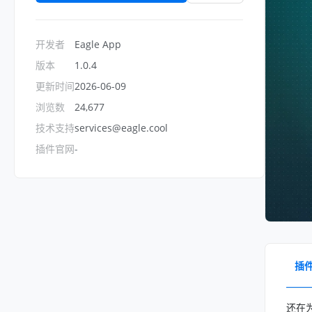
开发者
Eagle App
版本
1.0.4
更新时间
2026-06-09
浏览数
24,677
技术支持
services@eagle.cool
插件官网
-
插
还在