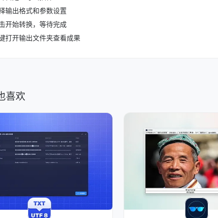
择输出格式和参数设置
击开始转换，等待完成
键打开输出文件夹查看成果
也喜欢