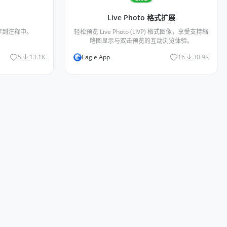
Live Photo 格式扩展
存到注释中。
轻松预览 Live Photo (LIVP) 格式图像，享受支持缩
略图显示与双击预览的互动浏览体验。
5
13.1K
Eagle App
16
30.9K