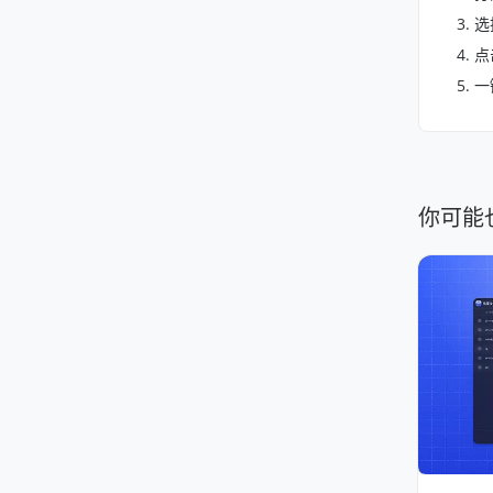
选
点
一
你可能