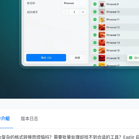
件介绍
版本日志
为复杂的格式转换而烦恼吗？需要批量处理却找不到合适的工具？Eagle