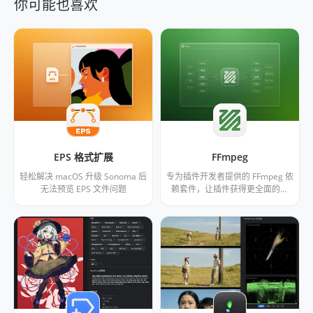
你可能也喜欢
EPS 格式扩展
FFmpeg
轻松解决 macOS 升级 Sonoma 后
专为插件开发者提供的 FFmpeg 依
无法预览 EPS 文件问题
赖套件，让插件获得更全面的图
像、视频、音频编解码能力。