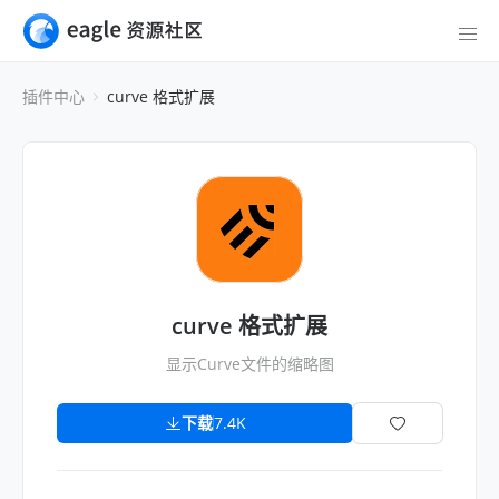
插件中心
curve 格式扩展
curve 格式扩展
显示Curve文件的缩略图
下载
7.4K