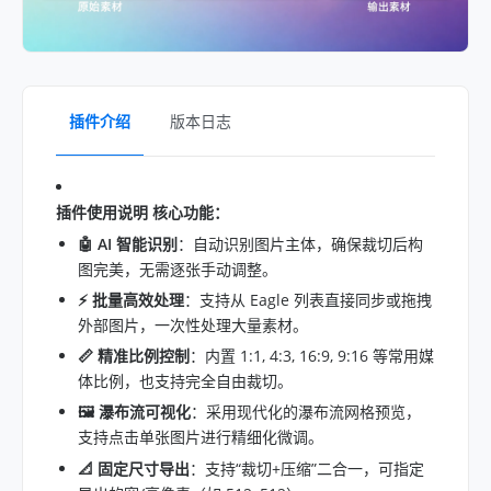
插件介绍
版本日志
插件使用说明
核心功能：
🤖 AI 智能识别
：自动识别图片主体，确保裁切后构
图完美，无需逐张手动调整。
⚡️ 批量高效处理
：支持从 Eagle 列表直接同步或拖拽
外部图片，一次性处理大量素材。
📏 精准比例控制
：内置 1:1, 4:3, 16:9, 9:16 等常用媒
体比例，也支持完全自由裁切。
🖼️ 瀑布流可视化
：采用现代化的瀑布流网格预览，
支持点击单张图片进行精细化微调。
📐 固定尺寸导出
：支持“裁切+压缩”二合一，可指定