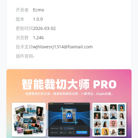
开发者
Ecmo
版本
1.0.0
更新时间
2026-03-02
浏览数
1,246
技术支持
wjhlovesrj1314@foxmail.com
插件官网
-