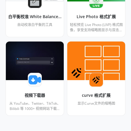
白平衡校准 White Balance Calibrator
Live Photo 格式扩展
自动校准白平衡的工具
轻松预览 Live Photo (LIVP) 格式图
像，享受支持缩略图显示与双击预
览的互动浏览体验。
视频下载器
curve 格式扩展
从 YouTube、Twitter、TikTok、
显示Curve文件的缩略图
Bilibili 等 1000+ 视频网站下载视
频，自动导入 Eagle 并保存元数
据。