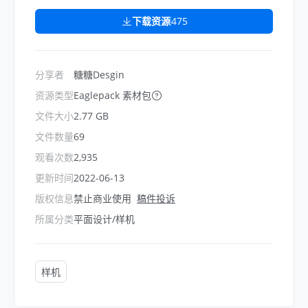
下载资源
475
分享者
糖糖Desgin
资源类型
Eaglepack 素材包
文件大小
2.77 GB
文件数量
69
观看次数
2,935
更新时间
2022-06-13
版权信息
禁止商业使用
稿件投诉
所属分类
平面设计/样机
样机