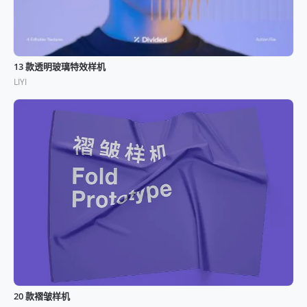
13 款透明玻璃特效样机
LIYI
20 款褶皱样机