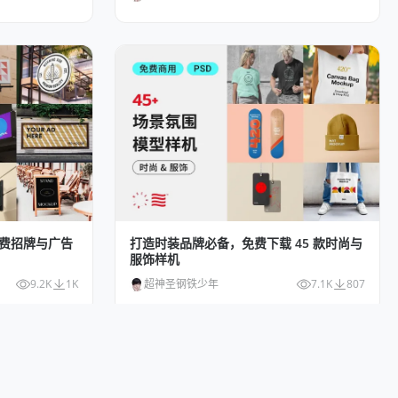
免费招牌与广告
打造时装品牌必备，免费下载 45 款时尚与
服饰样机
9.2K
1K
超神圣钢铁少年
7.1K
807