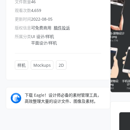
文件数量
46
观看次数
4,659
更新时间
2022-08-05
版权信息
可免费商用
稿件投诉
所属分类
UI 设计/样机
平面设计/样机
样机
Mockups
2D
下载 Eagle！设计师必备的素材管理工具，
高效整理大量的设计文件、图像及素材。