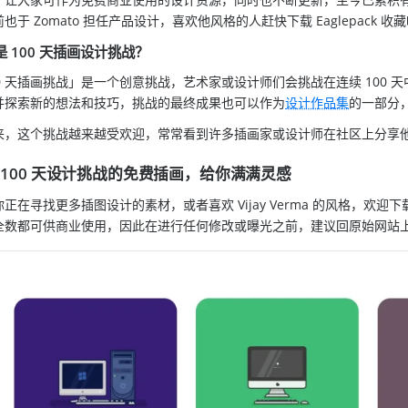
也于 Zomato 担任产品设计，喜欢他风格的人赶快下载 Eaglepack 收
是 100 天插画设计挑战？
00 天插画挑战」是一个创意挑战，艺术家或设计师们会挑战在连续 100
并探索新的想法和技巧，挑战的最终成果也可以作为
设计作品集
的一部分
来，这个挑战越来越受欢迎，常常看到许多插画家或设计师在社区上分享
 100 天设计挑战的免费插画，给你满满灵感
正在寻找更多插图设计的素材，或者喜欢 Vijay Verma 的风格，欢迎下载
全数都可供商业使用，因此在进行任何修改或曝光之前，建议回原始网站