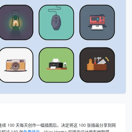
在连续 100 天每天创作一幅插图后，决定将这 100 张插画分享到网
过 130 张
免费插画
。Vijay Verma 的插画设计很有幽默感，