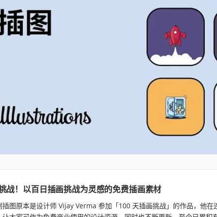
挑战！以百日插画挑战为灵感的免费插画素材
插图原本是设计师 Vijay Verma 参加「100 天插画挑战」的作品，他
，让大家可作为免费商业使用的设计资源，同时也不断更新，至今已累积有超