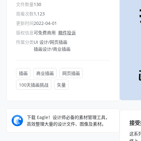
文件数量
130
观看次数
1,123
更新时间
2022-04-01
版权信息
可免费商用
稿件投诉
所属分类
UI 设计/网页插画
插画设计/商业插画
插画
商业插画
网页插画
100天插画挑战
矢量
下载 Eagle！设计师必备的素材管理工具，
接受
高效整理大量的设计文件、图像及素材。
这系列
络上