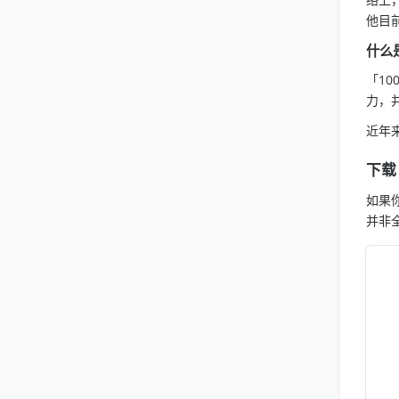
他目前
什么
「1
力，
近年
下载
如果你
并非