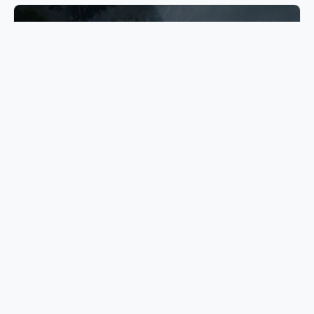
《神秘海域 4》美术资源合集
NietzscheGuan