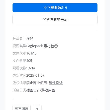
下载资源
819
查看素材来源
分享者
洋仔
资源类型
Eaglepack 素材包
文件大小
16 MB
文件数量
405
观看次数
5,694
更新时间
2025-01-07
版权信息
禁止商业使用
稿件投诉
所属分类
插画设计/游戏原画
网页插画
2D