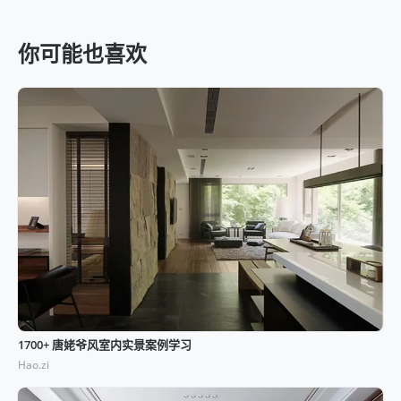
你可能也喜欢
1700+ 唐姥爷风室内实景案例学习
Hao.zi