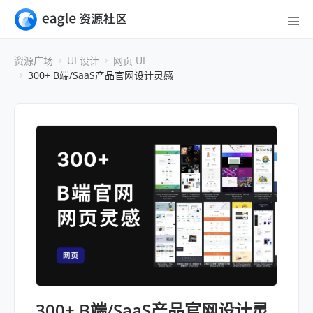
资源广场
UI 设计
网页 UI
300+ B端/SaaS产品官网设计灵感
300+ B端/SaaS产品官网设计灵