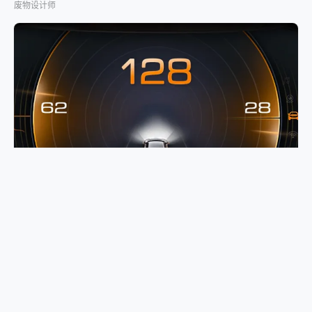
废物设计师
190+ 仪表盘风格搜集
威廉之魂