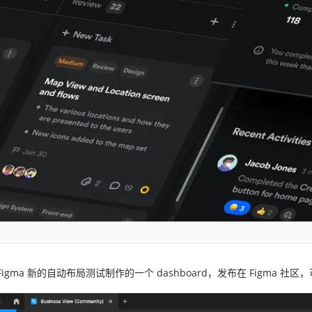
Figma 新的自动布局测试制作的一个 dashboard，发布在 Figma 