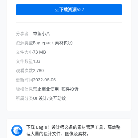
下载资源
527
分享者
章鱼小八
资源类型
Eaglepack 素材包
文件大小
73 MB
文件数量
133
观看次数
2,780
更新时间
2022-06-06
版权信息
禁止商业使用
稿件投诉
所属分类
UI 设计/交互动效
下载 Eagle！设计师必备的素材管理工具，高效整
理大量的设计文件、图像及素材。