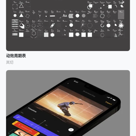
动效周期表
岚切