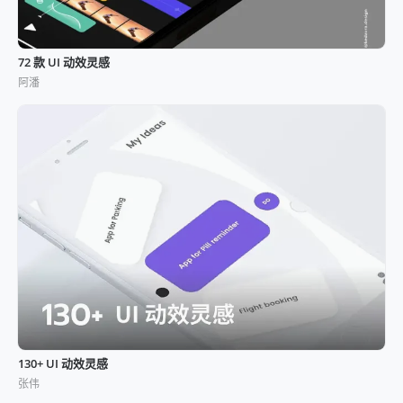
72 款 UI 动效灵感
阿潘
130+ UI 动效灵感
张伟