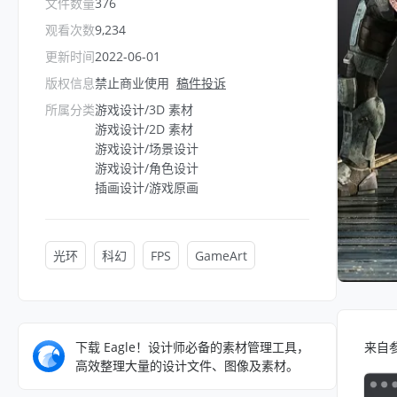
文件数量
376
观看次数
9,234
更新时间
2022-06-01
版权信息
禁止商业使用
稿件投诉
所属分类
游戏设计/3D 素材
游戏设计/2D 素材
游戏设计/场景设计
游戏设计/角色设计
插画设计/游戏原画
光环
科幻
FPS
GameArt
下载 Eagle！设计师必备的素材管理工具，
来自
高效整理大量的设计文件、图像及素材。