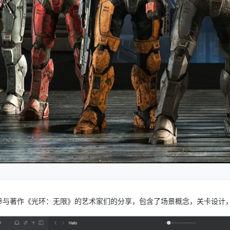
参与著作《光环：无限》的艺术家们的分享，包含了场景概念，关卡设计，