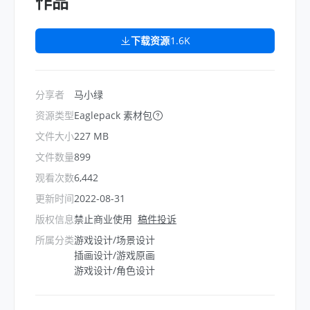
作品
下载资源
1.6K
分享者
马小绿
资源类型
Eaglepack 素材包
文件大小
227 MB
文件数量
899
观看次数
6,442
更新时间
2022-08-31
版权信息
禁止商业使用
稿件投诉
所属分类
游戏设计/场景设计
插画设计/游戏原画
游戏设计/角色设计