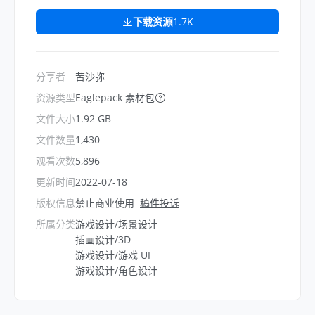
下载资源
1.7K
分享者
苦沙弥
资源类型
Eaglepack 素材包
文件大小
1.92 GB
文件数量
1,430
观看次数
5,896
更新时间
2022-07-18
版权信息
禁止商业使用
稿件投诉
所属分类
游戏设计/场景设计
插画设计/3D
游戏设计/游戏 UI
游戏设计/角色设计