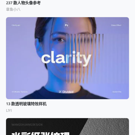
237 款人物头像参考
章鱼小八
13 款透明玻璃特效样机
LIYI