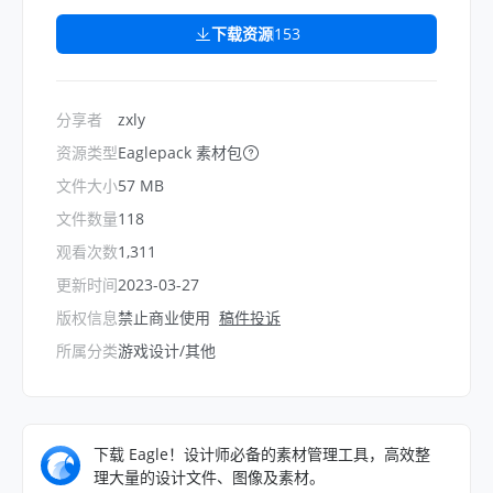
下载资源
153
分享者
zxly
资源类型
Eaglepack 素材包
文件大小
57 MB
文件数量
118
观看次数
1,311
更新时间
2023-03-27
版权信息
禁止商业使用
稿件投诉
所属分类
游戏设计/其他
下载 Eagle！设计师必备的素材管理工具，高效整
理大量的设计文件、图像及素材。