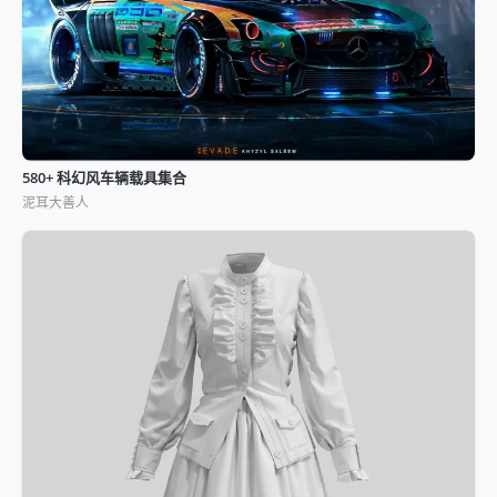
580+ 科幻风车辆载具集合
泥耳大善人