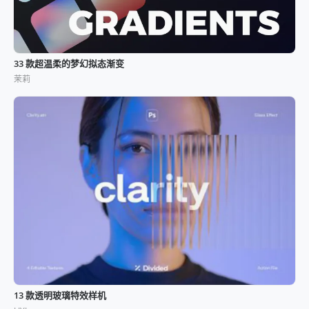
33 款超温柔的梦幻拟态渐变
茉莉
13 款透明玻璃特效样机