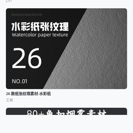
LIYI
26 款纸张纹理素材-水彩纸
王爽