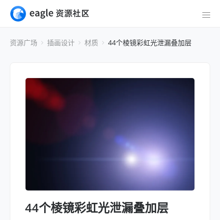
资源广场
插画设计
材质
44个棱镜彩虹光泄漏叠加层
44个棱镜彩虹光泄漏叠加层