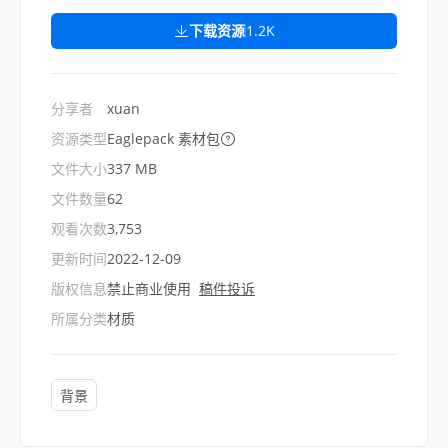
下载资源
1.2K
分享者
xuan
资源类型
Eaglepack 素材包
文件大小
337 MB
文件数量
62
观看次数
3,753
更新时间
2022-12-09
版权信息
禁止商业使用
稿件投诉
所属分类
材质
背景