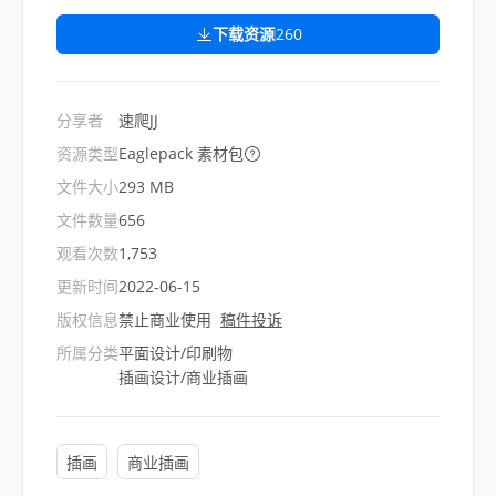
下载资源
260
分享者
速爬JJ
资源类型
Eaglepack 素材包
文件大小
293 MB
文件数量
656
观看次数
1,753
更新时间
2022-06-15
版权信息
禁止商业使用
稿件投诉
所属分类
平面设计/印刷物
插画设计/商业插画
插画
商业插画