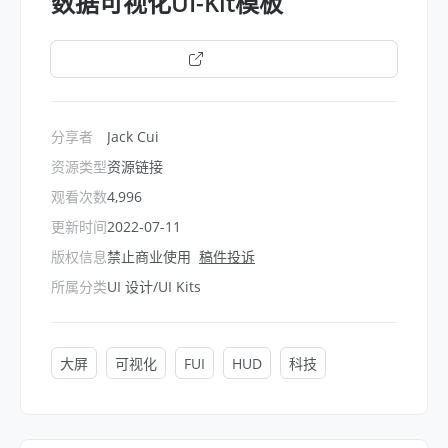
数据可视化UI-Kit模板
打开链接
分享者
Jack Cui
资源类型
资源链接
观看次数
4,996
更新时间
2022-07-11
版权信息
禁止商业使用
稿件投诉
所属分类
UI 设计/UI Kits
大屏
可视化
FUI
HUD
科技