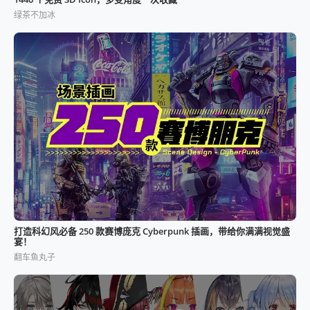
绿茶不加冰
打造科幻风必备 250 款赛博庞克 Cyberpunk 插画，带给你满满视觉盛
宴！
翻车鱼丸子