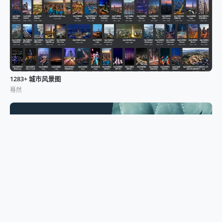
1283+ 城市风景图
蓦然