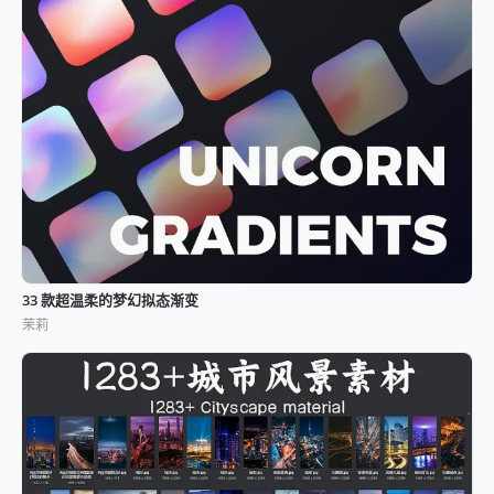
33 款超温柔的梦幻拟态渐变
茉莉