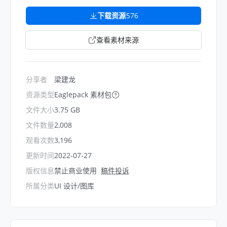
下载资源
576
查看素材来源
分享者
梁建龙
资源类型
Eaglepack 素材包
文件大小
3.75 GB
文件数量
2,008
观看次数
3,196
更新时间
2022-07-27
版权信息
禁止商业使用
稿件投诉
所属分类
UI 设计/图库