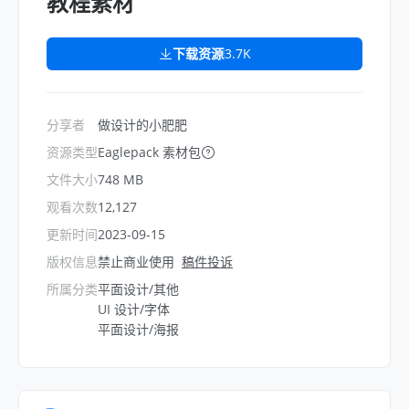
教程素材
下载资源
3.7K
分享者
做设计的小肥肥
资源类型
Eaglepack 素材包
文件大小
748 MB
观看次数
12,127
更新时间
2023-09-15
版权信息
禁止商业使用
稿件投诉
所属分类
平面设计/其他
UI 设计/字体
平面设计/海报