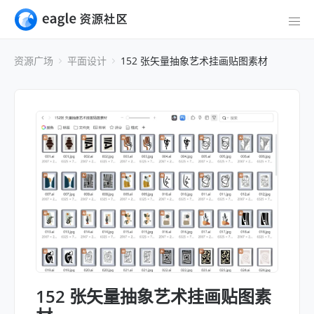
资源广场
平面设计
152 张矢量抽象艺术挂画贴图素材
152 张矢量抽象艺术挂画贴图素