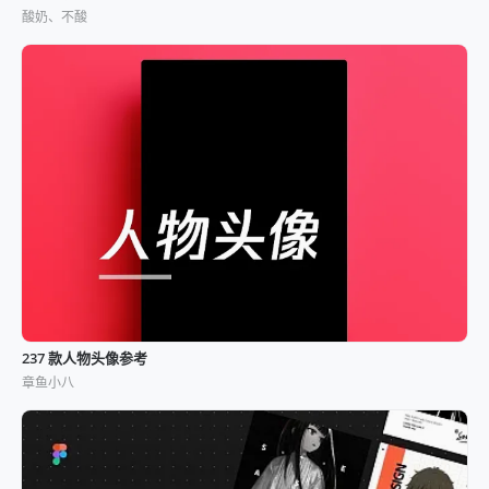
酸奶、不酸
237 款人物头像参考
章鱼小八