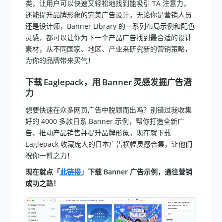
类，让用户可以快速又轻松地找到能吸引 TA 注意力，
还能提升品牌形象的完美广告设计。无论你是营销人员
还是设计师，Banner LIbrary 的一系列布局示例和配色
灵感，都可以让你为下一个产品广告找到最合适的设计
素材，从不同国家、地区、产业来研究新的营销策略，
为你的品牌带来买气！
下载 Eaglepack，用 Banner 灵感发掘广告潜
力
想要快速在众多网页广告中脱颖而出吗？别错过我收集
好的 4000 多款日系 Banner 示例，帮你打造全新广
告、推动产品销售并提升品牌形象。现在就下载
Eaglepack 收藏庞大的日本广告横幅灵感合集，让他们
祝你一臂之力！
现在就点「
此链接
」下载 Banner 广告示例，通往营销
成功之路！