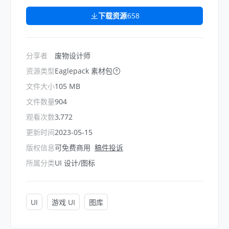
下载资源
658
分享者
废物设计师
资源类型
Eaglepack 素材包
文件大小
105 MB
文件数量
904
观看次数
3,772
更新时间
2023-05-15
版权信息
可免费商用
稿件投诉
所属分类
UI 设计/图标
UI
游戏 UI
图库