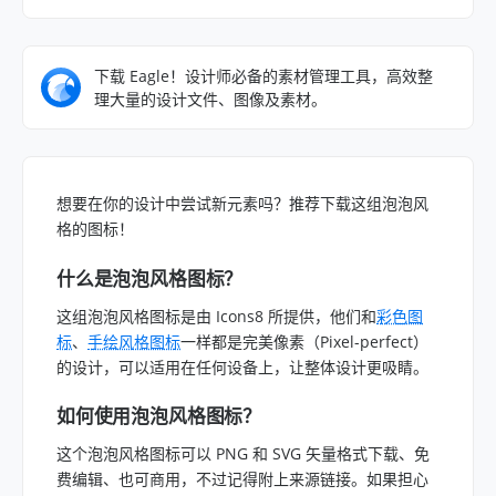
下载 Eagle！设计师必备的素材管理工具，高效整
理大量的设计文件、图像及素材。
想要在你的设计中尝试新元素吗？推荐下载这组泡泡风
格的图标！
什么是泡泡风格图标？
这组泡泡风格图标是由 Icons8 所提供，他们和
彩色图
标
、
手绘风格图标
一样都是完美像素（Pixel-perfect）
的设计，可以适用在任何设备上，让整体设计更吸睛。
如何使用泡泡风格图标？
这个泡泡风格图标可以 PNG 和 SVG 矢量格式下载、免
费编辑、也可商用，不过记得附上来源链接。如果担心