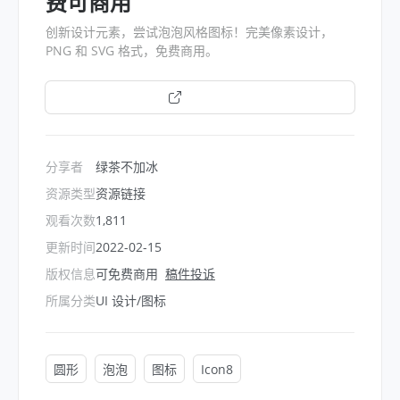
费可商用
创新设计元素，尝试泡泡风格图标！完美像素设计，
PNG 和 SVG 格式，免费商用。
打开链接
分享者
绿茶不加冰
资源类型
资源链接
观看次数
1,811
更新时间
2022-02-15
版权信息
可免费商用
稿件投诉
所属分类
UI 设计/图标
圆形
泡泡
图标
Icon8