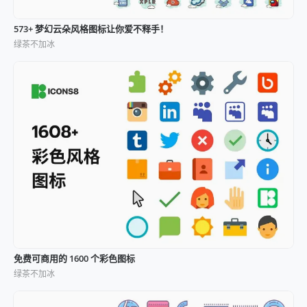
573+ 梦幻云朵风格图标让你爱不释手！
绿茶不加冰
免费可商用的 1600 个彩色图标
绿茶不加冰