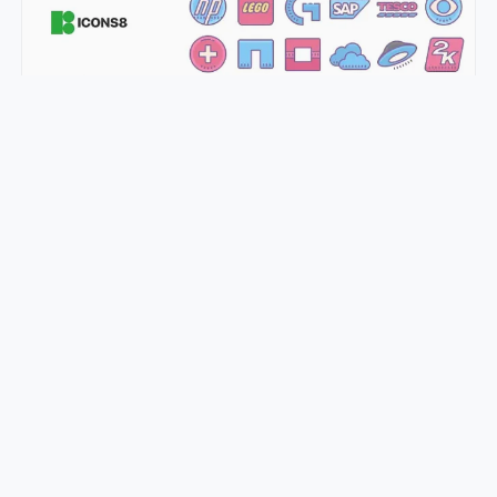
免费 600+ 梦幻彩色可爱图标
绿茶不加冰