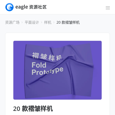
资源广场
平面设计
样机
20 款褶皱样机
20 款褶皱样机