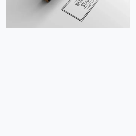
34+ 印章样机
糖糖Desgin