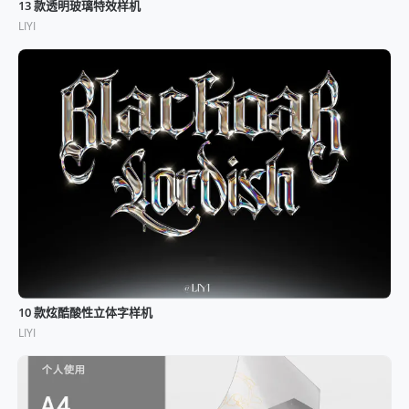
13 款透明玻璃特效样机
LIYI
10 款炫酷酸性立体字样机
LIYI