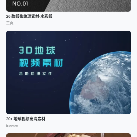
26 款纸张纹理素材-水彩纸
王爽
20+ 地球视频高清素材
icewen