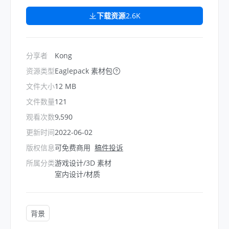
下载资源
2.6K
分享者
Kong
资源类型
Eaglepack 素材包
文件大小
12 MB
文件数量
121
观看次数
9,590
更新时间
2022-06-02
版权信息
可免费商用
稿件投诉
所属分类
游戏设计/3D 素材
室内设计/材质
背景