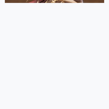
1150+ 3D 手办参考
香橙