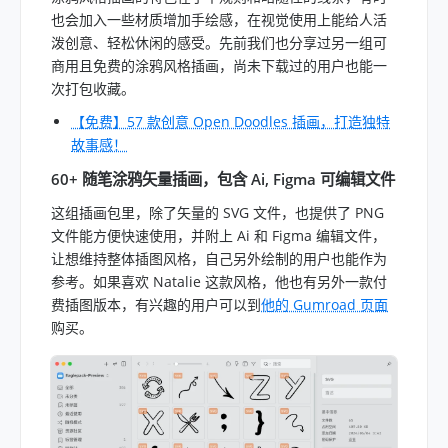
也会加入一些材质增加手绘感，在视觉使用上能给人活
泼创意、轻松休闲的感受。先前我们也分享过另一组可
商用且免费的涂鸦风格插画，尚未下载过的用户也能一
次打包收藏。
【免费】57 款创意 Open Doodles 插画，打造独特
故事感！
60+ 随笔涂鸦矢量插画，包含 Ai, Figma 可编辑文件
这组插画包里，除了矢量的 SVG 文件，也提供了 PNG
文件能方便快速使用，并附上 Ai 和 Figma 编辑文件，
让想维持整体插图风格，自己另外绘制的用户也能作为
参考。如果喜欢 Natalie 这款风格，他也有另外一款付
费插图版本，有兴趣的用户可以到
他的 Gumroad 页面
购买。