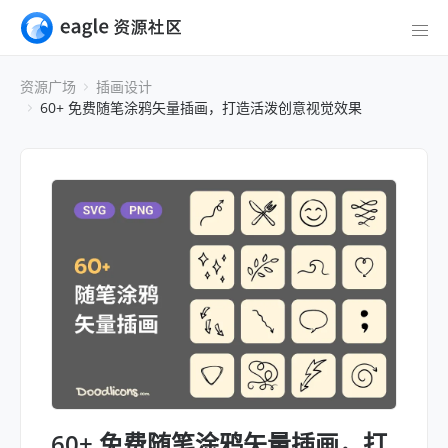
资源广场
插画设计
60+ 免费随笔涂鸦矢量插画，打造活泼创意视觉效果
60+ 免费随笔涂鸦矢量插画，打