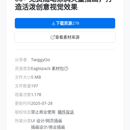
造活泼创意视觉效果
下载资源
278
查看素材来源
分享者
TwiggyOo
资源类型
Eaglepack 素材包
文件大小
5 MB
文件数量
197
观看次数
1,178
更新时间
2025-07-28
版权信息
禁止商业使用
稿件投诉
所属分类
UI 设计/网页插画
插画设计/商业插画