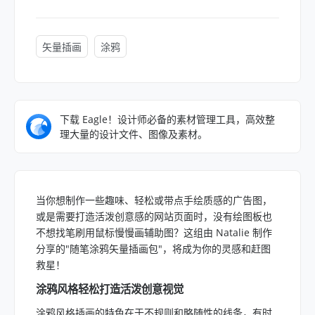
矢量插画
涂鸦
下载 Eagle！设计师必备的素材管理工具，高效整
理大量的设计文件、图像及素材。
当你想制作一些趣味、轻松或带点手绘质感的广告图，
或是需要打造活泼创意感的网站页面时，没有绘图板也
不想找笔刷用鼠标慢慢画辅助图？这组由 Natalie 制作
分享的"随笔涂鸦矢量插画包"，将成为你的灵感和赶图
救星！
涂鸦风格轻松打造活泼创意视觉
涂鸦风格插画的特色在于不规则和略随性的线条，有时