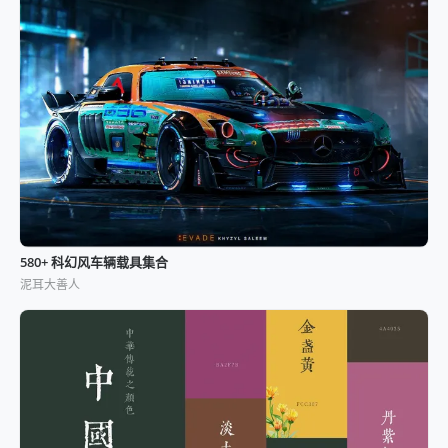
580+ 科幻风车辆载具集合
泥耳大善人