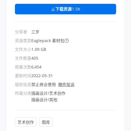
下载资源
1.5K
分享者
三岁
资源类型
Eaglepack 素材包
文件大小
1.09 GB
文件数量
405
观看次数
6,454
更新时间
2022-05-31
版权信息
禁止商业使用
稿件投诉
所属分类
插画设计/艺术创作
插画设计/其他
艺术创作
图库