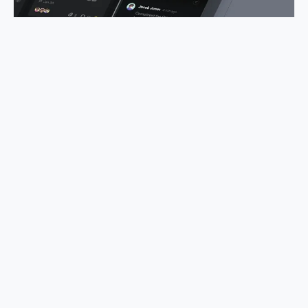
自制 Figma 模板 - 仪表板
Loki
伍佰贰拾伍个中国传统色
麻瓜