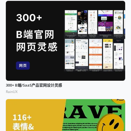
300+ B端/SaaS产品官网设计灵感
RainUX