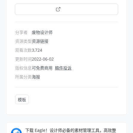
打开链接
分享者
废物设计师
资源类型
资源链接
观看次数
3,724
更新时间
2022-06-02
版权信息
可免费商用
稿件投诉
所属分类
海报
模板
下载 Eagle！设计师必备的素材管理工具，高效整