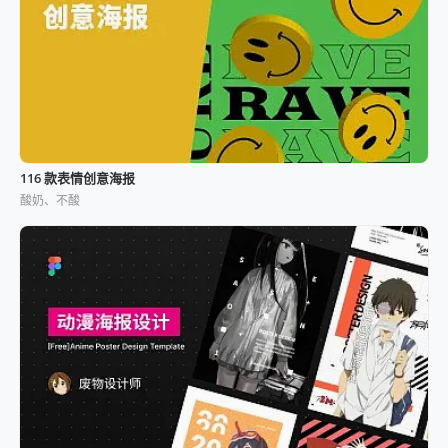
116 款表情创意海报
酸奶、不酸