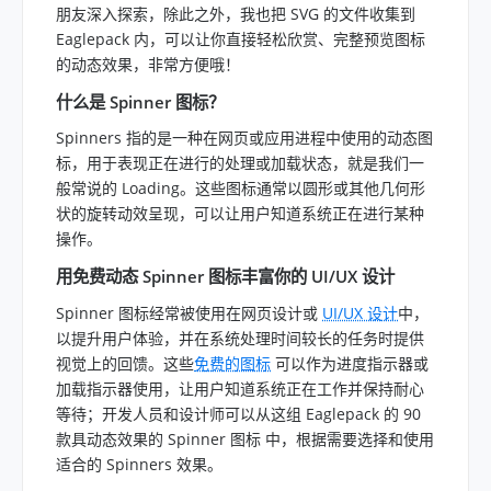
朋友深入探索，除此之外，我也把 SVG 的文件收集到
Eaglepack 内，可以让你直接轻松欣赏、完整预览图标
的动态效果，非常方便哦！
什么是 Spinner 图标？
Spinners 指的是一种在网页或应用进程中使用的动态图
标，用于表现正在进行的处理或加载状态，就是我们一
般常说的 Loading。这些图标通常以圆形或其他几何形
状的旋转动效呈现，可以让用户知道系统正在进行某种
操作。
用免费动态 Spinner 图标丰富你的 UI/UX 设计
Spinner 图标经常被使用在网页设计或
UI/UX 设计
中，
以提升用户体验，并在系统处理时间较长的任务时提供
视觉上的回馈。这些
免费的图标
可以作为进度指示器或
加载指示器使用，让用户知道系统正在工作并保持耐心
等待；开发人员和设计师可以从这组 Eaglepack 的 90
款具动态效果的 Spinner 图标 中，根据需要选择和使用
适合的 Spinners 效果。