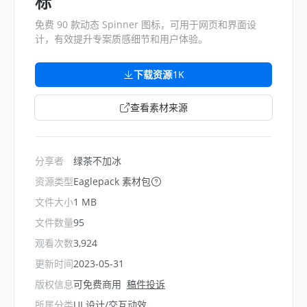
标
免费 90 款动态 Spinner 图标，可用于网页和界面设
计，有效提升专案质感细节和用户体验。
下载资源
1K
查看素材来源
分享者
绿茶不加冰
资源类型
Eaglepack 素材包
文件大小
1 MB
文件数量
95
观看次数
3,924
更新时间
2023-05-31
版权信息
可免费商用
稿件投诉
所属分类
UI 设计/交互动效