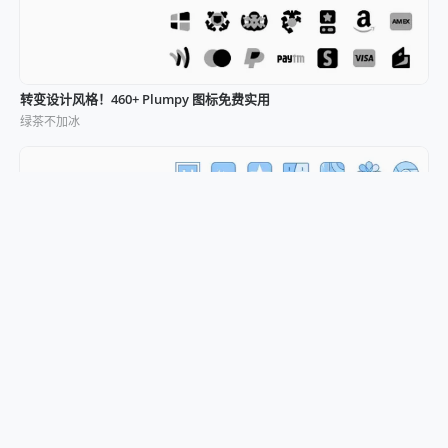
转变设计风格！460+ Plumpy 图标免费实用
绿茶不加冰
提升设计品质 350+ 蓝色 UI 风格图标