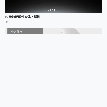
10 款炫酷酸性立体字样机
LIYI
A4 线圈胶片画册样机
用户Q