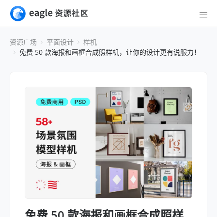
资源广场
平面设计
样机
免费 50 款海报和画框合成照样机，让你的设计更有说服力！
免费 50 款海报和画框合成照样