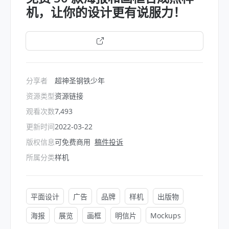
机，让你的设计更有说服力！
打开链接
分享者
超神圣钢铁少年
资源类型
资源链接
观看次数
7,493
更新时间
2022-03-22
版权信息
可免费商用
稿件投诉
所属分类
样机
平面设计
广告
品牌
样机
出版物
海报
展览
画框
明信片
Mockups