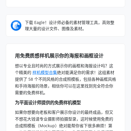
下载 Eagle！设计师必备的素材管理工具，高效整
理大量的设计文件、图像及素材。
用免费质感样机展示你的海报和画框设计
想以专业且时尚的方式展示你的画框和海报设计吗？这
个精美的
样机模型合集
绝对能满足你的需求！这组素材
提供了 58 个不同风格的合成照模板，包括各种画框风格
和手持海报的场景，相信你可以在这里找到完全符合你
需要的免费样机。
为平面设计师提供的免费样机模型
如果你想要向老板和客户展示你设计的最终成品，但又
不想花大钱请专业摄影师拍摄型录，这时候使用免费的
合成照模板（Mockup）绝对能帮你省下很多麻烦！第