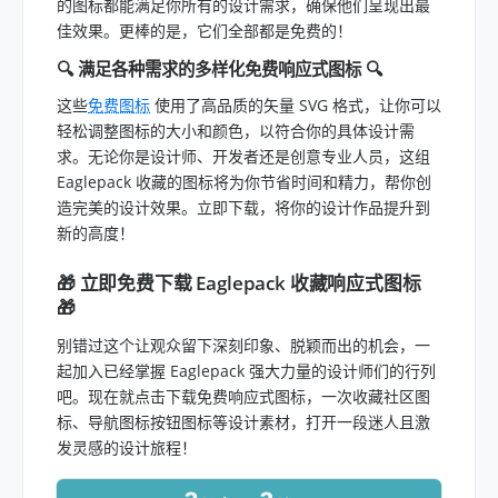
的图标都能满足你所有的设计需求，确保他们呈现出最
佳效果。更棒的是，它们全部都是免费的！
🔍 满足各种需求的多样化免费响应式图标 🔍
这些
免费图标
使用了高品质的矢量 SVG 格式，让你可以
轻松调整图标的大小和颜色，以符合你的具体设计需
求。无论你是设计师、开发者还是创意专业人员，这组
Eaglepack 收藏的图标将为你节省时间和精力，帮你创
造完美的设计效果。立即下载，将你的设计作品提升到
新的高度！
🎁 立即免费下载 Eaglepack 收藏响应式图标
🎁
别错过这个让观众留下深刻印象、脱颖而出的机会，一
起加入已经掌握 Eaglepack 强大力量的设计师们的行列
吧。现在就点击下载免费响应式图标，一次收藏社区图
标、导航图标按钮图标等设计素材，打开一段迷人且激
发灵感的设计旅程！