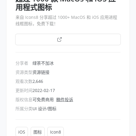
用程式图标
来自 Icons8 分享超过 1000+ MacOS 和 iOS 应用进程
线框图标，免费下载！
打开链接
分享者
绿茶不加冰
资源类型
资源链接
观看次数
2,646
更新时间
2022-02-17
版权信息
可免费商用
稿件投诉
所属分类
UI 设计/图标
iOS
图标
Icon8