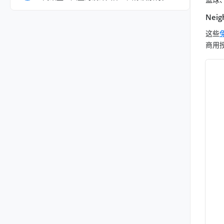
Nei
这些
商用