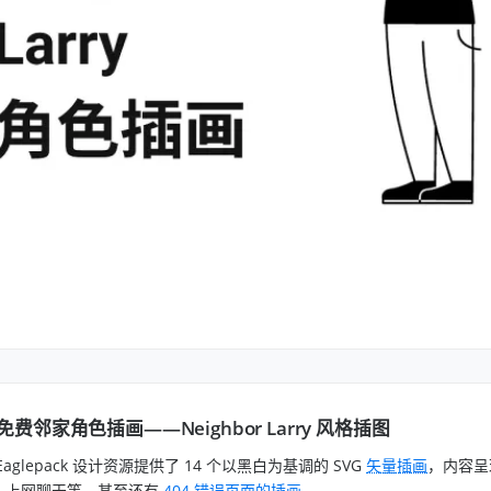
 免费邻家角色插画——Neighbor Larry 风格插图
Eaglepack 设计资源提供了 14 个以黑白为基调的 SVG
矢量插画
，内容呈
、上网聊天等，甚至还有
404 错误页面的插画
。