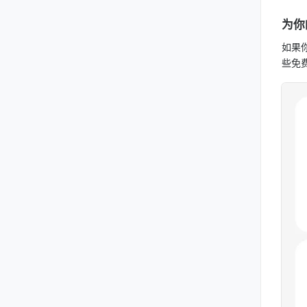
为你
如果你
些免