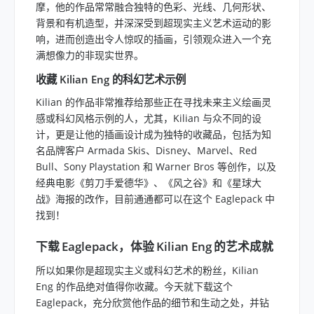
摩，他的作品常常融合独特的色彩、光线、几何形状、
背景和有机造型，并深深受到超现实主义艺术运动的影
响，进而创造出令人惊叹的插画，引领观众进入一个充
满想像力的非现实世界。
收藏 Kilian Eng 的科幻艺术示例
Kilian 的作品非常推荐给那些正在寻找未来主义绘画灵
感或科幻风格示例的人，尤其，Kilian 与众不同的设
计，更是让他的插画设计成为独特的收藏品，包括为知
名品牌客户 Armada Skis、Disney、Marvel、Red
Bull、Sony Playstation 和 Warner Bros 等创作，以及
经典电影《剪刀手爱德华》、《风之谷》和《星球大
战》海报的改作，目前通通都可以在这个 Eaglepack 中
找到！
下载 Eaglepack，体验 Kilian Eng 的艺术成就
所以如果你是超现实主义或科幻艺术的粉丝，Kilian
Eng 的作品绝对值得你收藏。今天就下载这个
Eaglepack，充分欣赏他作品的细节和生动之处，并钻