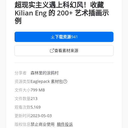
超现实主义遇上科幻风！收藏
Kilian Eng 的 200+ 艺术插画示
例
下载资源
941
查看素材来源
分享者
森林里的涂鸦村
资源类型
Eaglepack 素材包
文件大小
799 MB
文件数量
213
观看次数
5,169
更新时间
2023-05-03
版权信息
禁止商业使用
稿件投诉