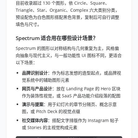
目前收录超过 130 个图形，依 Circle、Square、
Triangle、Star、Organic、Complex 六大类别分类，
预设配色为白色图形搭配黑色背景，复制后可自行调整
填色与尺寸。
Spectrum 适合用在哪些设计场景？
Spectrum 的图形以对称结构与几何重复为主，风格偏
向抽象与现代主义，与一般功能性 UI 图标不同，更适合
以下场景：
品牌识别设计
：作为标志发想的造型起点，或品牌视
觉系统中的辅助图形元素
网页与产品设计
：放在 Landing Page 的 Hero 区块
作为装饰性视觉，或 SaaS 产品功能介绍段落的配图
演示与提案
：用于幻灯片的章节分隔页、概念示意
图，或 Pitch Deck 的视觉点缀
社交媒体内容
：搭配文字排版作为 Instagram 帖子
或 Stories 的主视觉构成元素