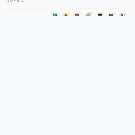
绿茶不加冰
400+ 款创意泡泡风格图标，免费可商用
绿茶不加冰