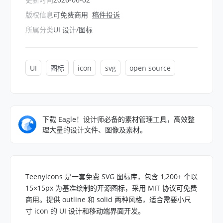
版权信息
可免费商用
稿件投诉
所属分类
UI 设计/图标
UI
图标
icon
svg
open source
下载 Eagle！设计师必备的素材管理工具，高效整
理大量的设计文件、图像及素材。
Teenyicons 是一套免费 SVG 图标库，包含 1,200+ 个以
15×15px 为基准绘制的开源图标，采用 MIT 协议可免费
商用。提供 outline 和 solid 两种风格，适合需要小尺
寸 icon 的 UI 设计和移动端界面开发。