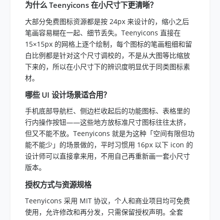
为什么 Teenyicons 在小尺寸下更清晰？
大部分免费图标资源都是按 24px 来设计的，缩小之后
笔画容易糊在一起、细节丢失。Teenyicons 直接在
15×15px 的网格上逐个绘制，每个图标的笔画粗细和留
白比例都是针对这个尺寸调校的，不是从大图等比缩放
下来的，所以在小尺寸下的辨识度明显优于同类图标素
材。
哪些 UI 设计场景适合用？
手机底部导航栏、侧边栏收起后的功能图标、表格里的
行内操作按钮——这些地方放标准尺寸图标往往太挤，
但又不能不放。Teenyicons 就是为这种「空间有限但功
能不能少」的场景做的，平时习惯用 16px 以下 icon 的
设计师可以直接拿来用，不用自己再重新画一套小尺寸
版本。
授权方式与资源规格
Teenyicons 采用 MIT 协议，个人和商业项目均可免费
使用，允许修改和再分发，只需保留授权声明。全套