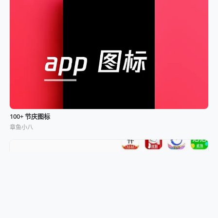
100+ 节庆图标
章鱼小八