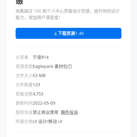
感
收集超过 100 款个人中心界面设计灵感，提升你的设计
能力，增加用户满意度！
下载资源
1.4K
分享者
宁波814
资源类型
Eaglepack 素材包
文件大小
53 MB
文件数量
129
观看次数
4,753
更新时间
2022-05-09
版权信息
禁止商业使用
稿件投诉
所属分类
UI 设计/移动 UI