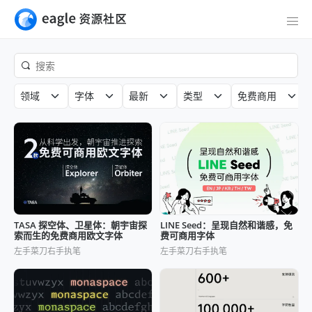
领域
字体
最新
类型
免费商用
TASA 探空体、卫星体：朝宇宙探
LINE Seed：呈现自然和谐感，免
索而生的免费商用欧文字体
费可商用字体
左手菜刀右手执笔
左手菜刀右手执笔