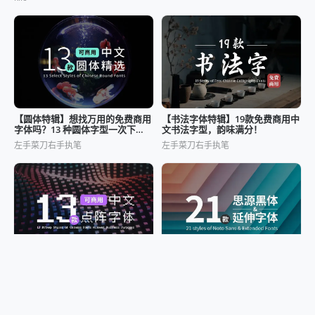
【圆体特辑】想找万用的免费商用
【书法字体特辑】19款免费商用中
字体吗？13 种圆体字型一次下
文书法字型，韵味满分！
载！
左手菜刀右手执笔
左手菜刀右手执笔
13 款可商用像素／点阵字体下载
免费下载｜21款思源黑体与延伸中
包，让你的文本设计更有质感！
文本体素材包，设计更专业！
左手菜刀右手执笔
左手菜刀右手执笔