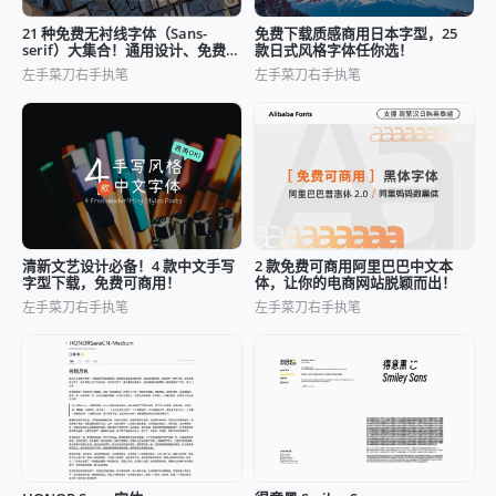
21 种免费无衬线字体（Sans-
免费下载质感商用日本字型，25
serif）大集合！通用设计、免费商
款日式风格字体任你选！
用
左手菜刀右手执笔
左手菜刀右手执笔
清新文艺设计必备！4 款中文手写
2 款免费可商用阿里巴巴中文本
字型下载，免费可商用！
体，让你的电商网站脱颖而出！
左手菜刀右手执笔
左手菜刀右手执笔