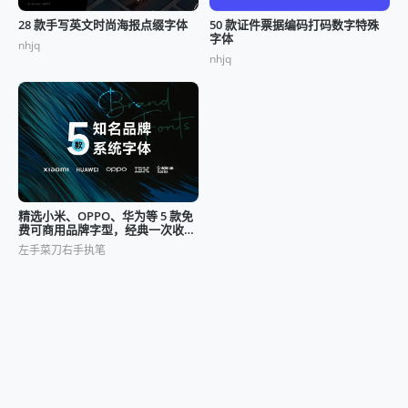
50 款证件票据编码打码数字特殊
28 款手写英文时尚海报点缀字体
字体
nhjq
nhjq
精选小米、OPPO、华为等 5 款免
费可商用品牌字型，经典一次收
藏！
左手菜刀右手执笔