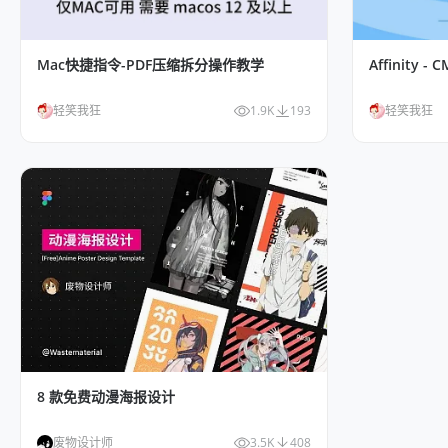
Mac快捷指令-PDF压缩拆分操作教学
Affinity 
轻笑我狂
1.9K
193
轻笑我狂
8 款免费动漫海报设计
废物设计师
3.5K
408