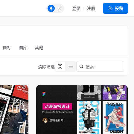
登录
注册
投稿
图标
图库
其他
清除筛选