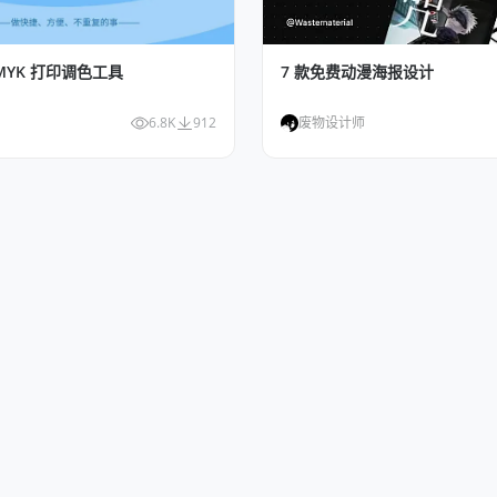
7 款免费动漫海报设计
- CMYK 打印调色工具
废物设计师
6.8K
912