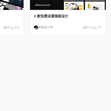
8 款免费动漫海报设计
2K
222
废物设计师
3.1K
373